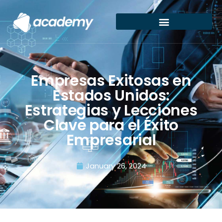
Empresas Exitosas en
Estados Unidos:
Estrategias y Lecciones
Clave para el Éxito
Empresarial
January 26, 2024