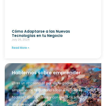
Cómo Adaptarse a las Nuevas
Tecnologías en tu Negocio
July 26, 2024
Read More »
Hablemos sobre emprender
¿Eres un apasionado por los negocios, o
simplemente te gustaría saber si tu idea es
factible? Contáctanos y con gusto te brindaremos
una asesoría inicial gratis.