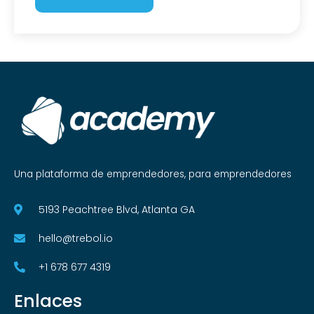
Una plataforma de emprendedores, para emprendedores
5193 Peachtree Blvd, Atlanta GA
hello@trebol.io
+1 678 677 4319
Enlaces