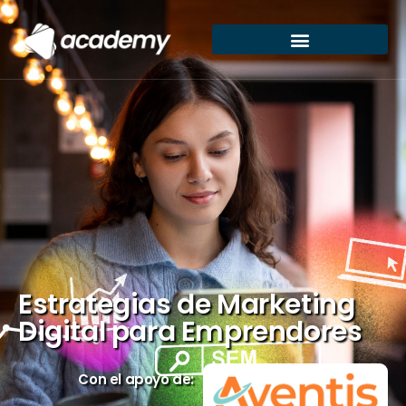
Estrategias de Marketing
Digital para Emprendores
Con el apoyo de: