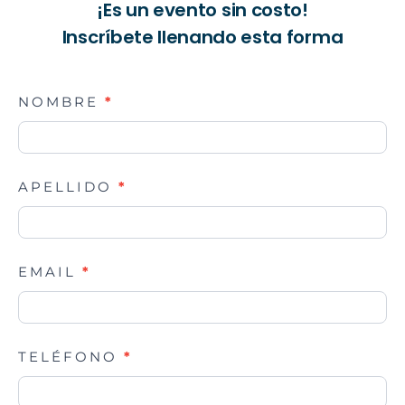
¡Es un evento sin costo!
Inscríbete llenando esta forma
Clases
NOMBRE
*
APELLIDO
*
EMAIL
*
TELÉFONO
*