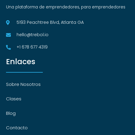
Una plataforma de emprendedores, para emprendedores
5193 Peachtree Blvd, Atlanta GA
hello@trebol.io
+1 678 677 4319
Enlaces
Sobre Nosotros
Clases
Blog
Contacto