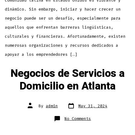
comunidad latina en Estados Unidos es vibrante y
dinámico. Sin embargo, iniciar y hacer crecer un
negocio puede ser un desafío, especialmente para
aquellos que enfrentan barreras lingüísticas,
culturales y financieras. Afortunadamente, existen
numerosas organizaciones y recursos dedicados a
apoyar a los emprendedores […]
Negocios de Servicios a
Domicilio en Atlanta
By
admin
May 31, 2024
No Comments