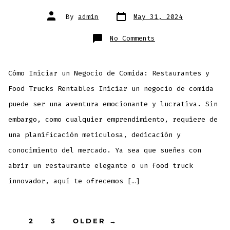
By
admin
May 31, 2024
No Comments
Cómo Iniciar un Negocio de Comida: Restaurantes y
Food Trucks Rentables Iniciar un negocio de comida
puede ser una aventura emocionante y lucrativa. Sin
embargo, como cualquier emprendimiento, requiere de
una planificación meticulosa, dedicación y
conocimiento del mercado. Ya sea que sueñes con
abrir un restaurante elegante o un food truck
innovador, aquí te ofrecemos […]
1
2
3
OLDER
→