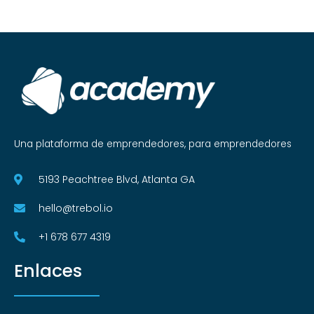
Una plataforma de emprendedores, para emprendedores
5193 Peachtree Blvd, Atlanta GA
hello@trebol.io
+1 678 677 4319
Enlaces