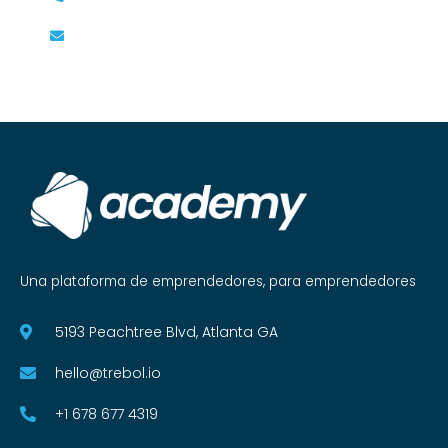
hello@trebol.io
Una plataforma de emprendedores, para emprendedores
5193 Peachtree Blvd, Atlanta GA
hello@trebol.io
+1 678 677 4319